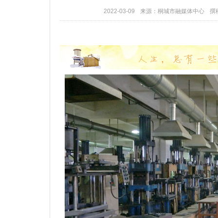
2022-03-09
来源：桐城市融媒体中心
撰