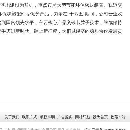
生产基地建设为契机，重点布局大型节能环保密封装置、轨道交
保橡塑配件等优势产品，力争在‘十四五’期间，公司营业收
达到国内领先水平，主要核心产品突破卡脖子技术，继续保持
携手迈进新时代、踏上新征程，为桐城经济的稳步快速发展贡
关于我们
|
联系方式
|
版权声明
|
广告服务
|
网站导航
|
设为首页
|
收藏本站
网
主办 桐城网新文化传媒有限公司 提供技术支持
皖公网安备 340881020001