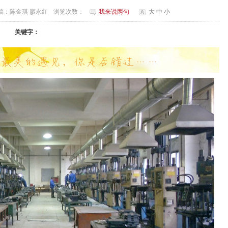
稿：陈金琪 廖永红
浏览次数：
我来说两句
大
中
小
关键字：