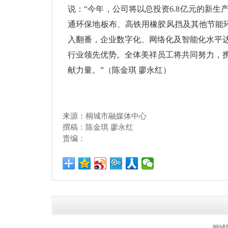
说：“今年，公司将以总投资6.8亿元的新
通环保地板布、高铁用橡胶风挡及其他节能环
入翻番，企业数字化、网络化及智能化水平
行业领先优势。全体美祥员工将共同努力，
献力量。”（陈金琪 廖永红）
来源：桐城市融媒体中心
撰稿：陈金琪 廖永红
责编：
桐城