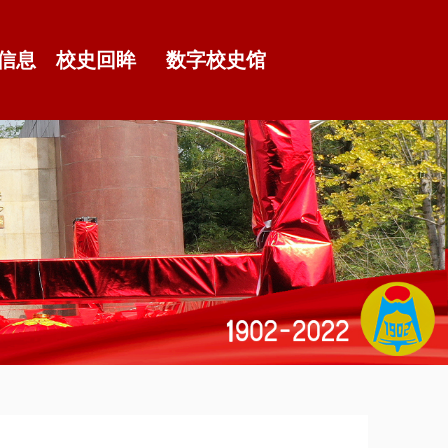
信息
校史回眸
数字校史馆