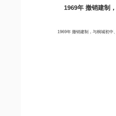
1969年 撤销建
1969年 撤销建制，与桐城初