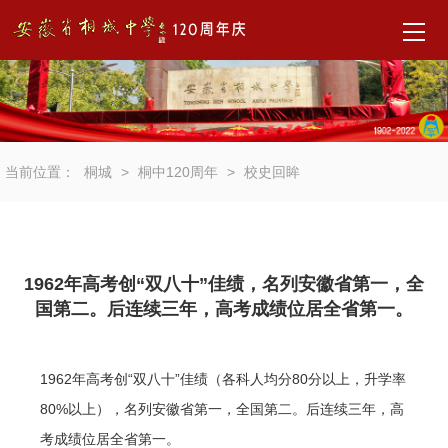
首
页
通
当前位置：
桐城
>
桐中120周年
>
校史回眸
知
公
告
1962年高考创“双八十”佳绩，名列安徽省第一，全
聚
国第二。后连续三年，高考成绩位居全省第一。
焦
校
1962年高考创“双八十”佳绩（各科人均分80分以上，升学率
庆
80%以上），名列安徽省第一，全国第二。后连续三年，高
考成绩位居全省第一。
活